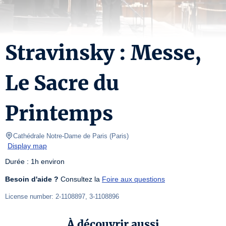
Stravinsky : Messe,
Le Sacre du
Printemps
Cathédrale Notre-Dame de Paris
(
Paris
)
Display map
Durée : 1h environ
Besoin d'aide ?
 Consultez la 
Foire aux questions
License number: 2-1108897, 3-1108896
À découvrir aussi