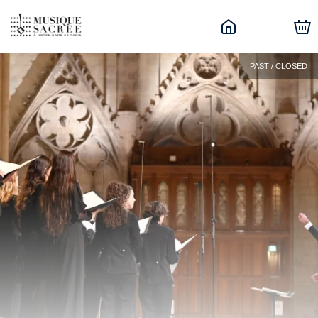
PAST / CLOSED