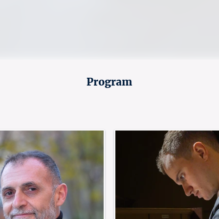
Program