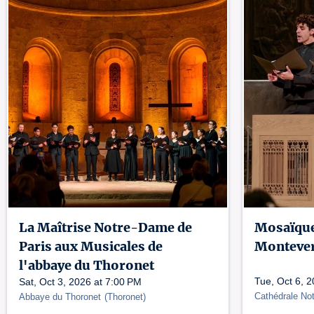
La Maîtrise Notre-Dame de
Mosaïque 
Paris aux Musicales de
Montever
l'abbaye du Thoronet
Tue, Oct 6, 
Sat, Oct 3, 2026 at 7:00 PM
Cathédrale No
Abbaye du Thoronet
(
Thoronet
)