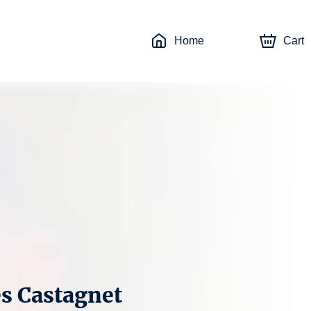
Home
Cart
es Castagnet