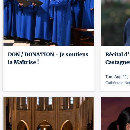
DON / DONATION - Je soutiens
Récital d
la Maîtrise !
Castagne
Tue, Aug 11,
Cathédrale No