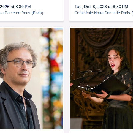
 2026 at 8:30 PM
Tue, Dec 8, 2026 at 8:30 PM
tre-Dame de Paris
(
Paris
)
Cathédrale Notre-Dame de Paris
(