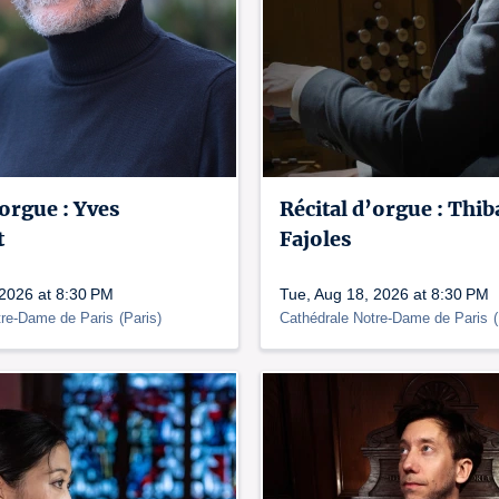
'orgue : Yves
Récital d’orgue : Thib
t
Fajoles
 2026 at 8:30 PM
Tue, Aug 18, 2026 at 8:30 PM
tre-Dame de Paris
(
Paris
)
Cathédrale Notre-Dame de Paris
(