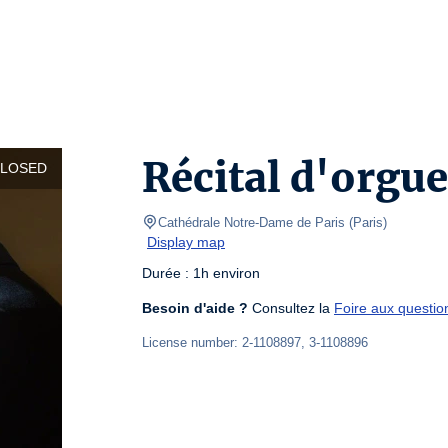
Récital d'orgue
CLOSED
Cathédrale Notre-Dame de Paris
(
Paris
)
Display map
Durée : 1h environ
Besoin d'aide ?
 Consultez la 
Foire aux questio
License number: 2-1108897, 3-1108896