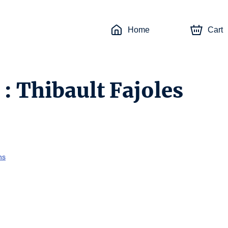
Home
Cart
 : Thibault Fajoles
ns