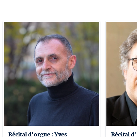
Récital d'orgue : Yves
Récital d