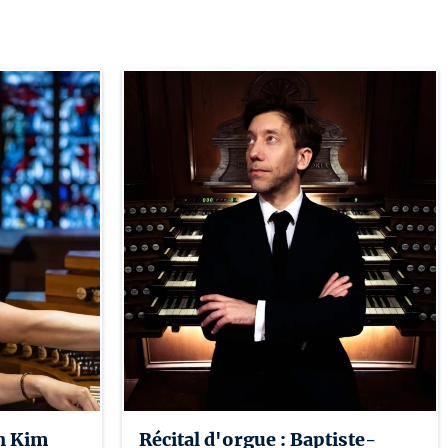
ah Kim
Récital d'orgue : Baptiste-