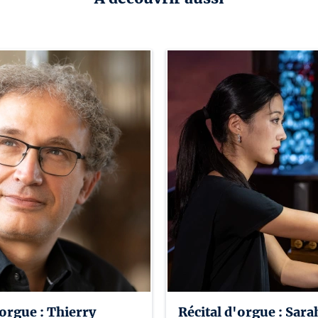
'orgue : Thierry
Récital d'orgue : Sar